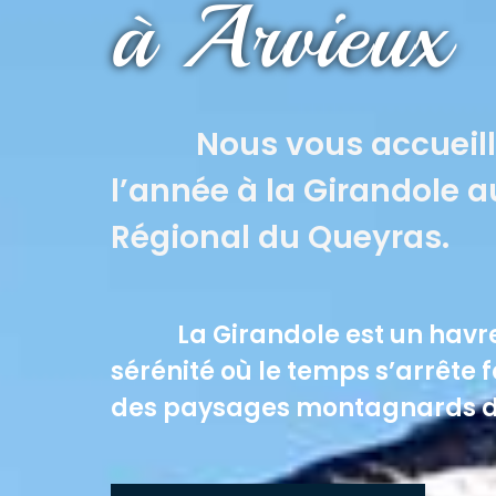
à Arvieux
Nous vous accueillo
l’année à la Girandole 
Régional du Queyras.
La Girandole est un havre 
sérénité où le temps s’arrête 
des paysages montagnards d