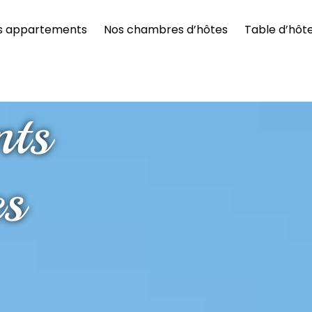
s appartements
Nos chambres d’hôtes
Table d’hôt
nts
es